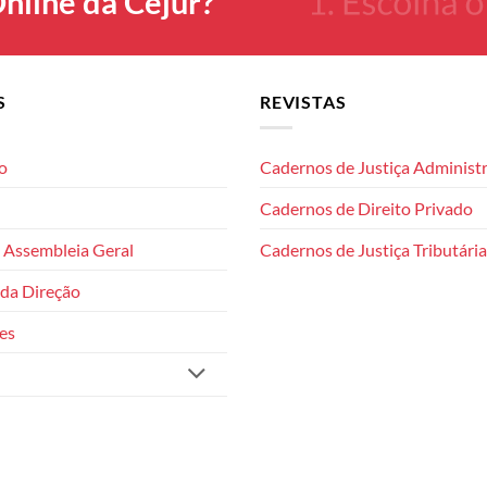
nline da Cejur?
S
REVISTAS
o
Cadernos de Justiça Administr
Cadernos de Direito Privado
 Assembleia Geral
Cadernos de Justiça Tributária
da Direção
es