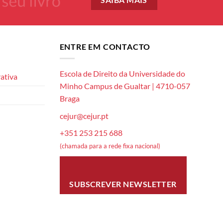
SAIBA MAIS
ENTRE EM CONTACTO
Escola de Direito da Universidade do
ativa
Minho Campus de Gualtar | 4710-057
Braga
cejur@cejur.pt
+351 253 215 688
(chamada para a rede fixa nacional)
SUBSCREVER NEWSLETTER