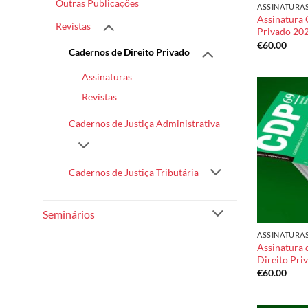
Outras Publicações
ASSINATURA
Assinatura 
Revistas
Privado 20
€
60.00
Cadernos de Direito Privado
Assinaturas
Revistas
Cadernos de Justiça Administrativa
Cadernos de Justiça Tributária
Seminários
ASSINATURA
Assinatura 
Direito Pri
€
60.00