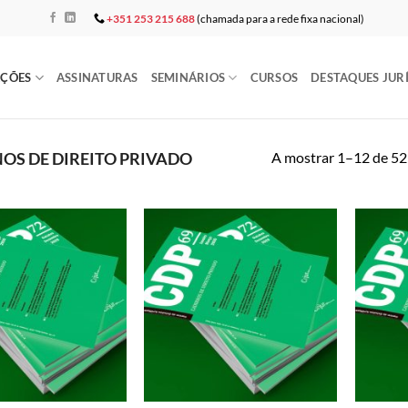
+351 253 215 688
(chamada para a rede fixa nacional)
AÇÕES
ASSINATURAS
SEMINÁRIOS
CURSOS
DESTAQUES JUR
A mostrar 1–12 de 52
OS DE DIREITO PRIVADO
Add to
Add to
wishlist
wishlist