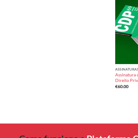
ASSINATURA
Assinatura 
Direito Pri
€
60.00