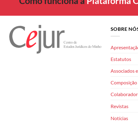
Como funciona a
Plataforma O
SOBRE NÓ
Apresentaçã
Estatutos
Associados e
Composição 
Colaborador
Revistas
Notícias