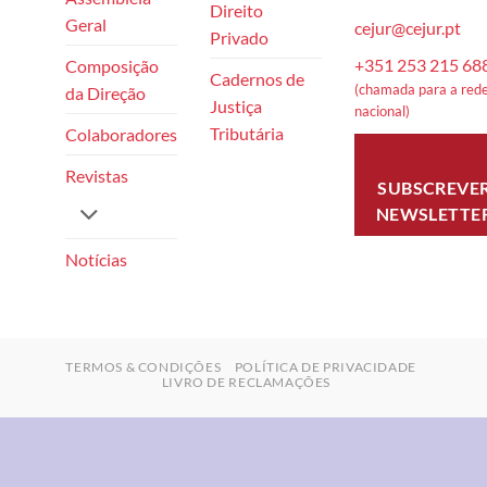
Direito
Geral
cejur@cejur.pt
Privado
+351 253 215 68
Composição
Cadernos de
(chamada para a rede
da Direção
Justiça
nacional)
Tributária
Colaboradores
Revistas
SUBSCREVE
NEWSLETTE
Notícias
TERMOS & CONDIÇÕES
POLÍTICA DE PRIVACIDADE
LIVRO DE RECLAMAÇÕES