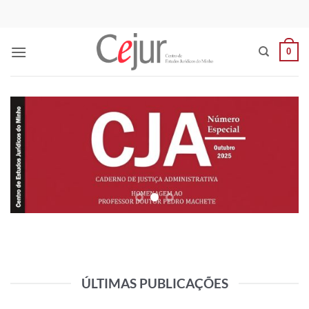
Skip
to
content
0
ÚLTIMAS PUBLICAÇÕES