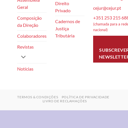
Direito
Geral
cejur@cejur.pt
Privado
+351 253 215 68
Composição
Cadernos de
(chamada para a rede
da Direção
Justiça
nacional)
Tributária
Colaboradores
Revistas
SUBSCREVE
NEWSLETTE
Notícias
TERMOS & CONDIÇÕES
POLÍTICA DE PRIVACIDADE
LIVRO DE RECLAMAÇÕES