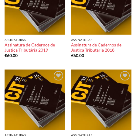
ASSINATURAS
ASSINATURAS
Assinatura de Cadernos de
Assinatura de Cadernos de
Justiça Tributária 2019
Justiça Tributária 2018
€
60.00
€
60.00
Add to
Add to
wishlist
wishlist
ASSINATURAS
ASSINATURAS