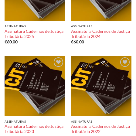
ASSINATURAS
ASSINATURAS
Assinatura Cadernos de Justiça
Assinatura Cadernos de Justiça
Tributária 2025
Tributária 2024
€
60.00
€
60.00
Add to
Add to
wishlist
wishlist
ASSINATURAS
ASSINATURAS
Assinatura Cadernos de Justiça
Assinatura Cadernos de Justiça
Tributária 2023
Tributária 2022