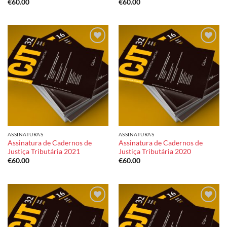
€
60.00
€
60.00
Add to
Add to
wishlist
wishlist
ASSINATURAS
ASSINATURAS
Assinatura de Cadernos de
Assinatura de Cadernos de
Justiça Tributária 2021
Justiça Tributária 2020
€
60.00
€
60.00
Add to
Add to
wishlist
wishlist