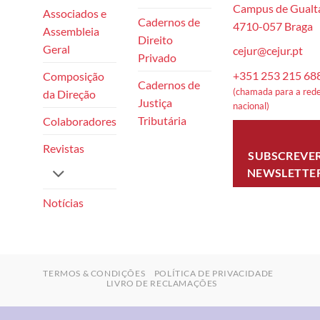
Campus de Gualta
Associados e
Cadernos de
4710-057 Braga
Assembleia
Direito
Geral
cejur@cejur.pt
Privado
+351 253 215 68
Composição
Cadernos de
(chamada para a rede
da Direção
Justiça
nacional)
Tributária
Colaboradores
Revistas
SUBSCREVE
NEWSLETTE
Notícias
TERMOS & CONDIÇÕES
POLÍTICA DE PRIVACIDADE
LIVRO DE RECLAMAÇÕES