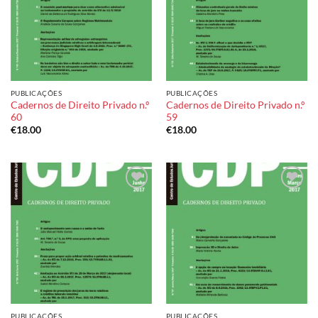
PUBLICAÇÕES
PUBLICAÇÕES
Cadernos de Direito Privado n.º
Cadernos de Direito Privado n.º
60
59
€
18.00
€
18.00
Add to
Add to
wishlist
wishlist
PUBLICAÇÕES
PUBLICAÇÕES