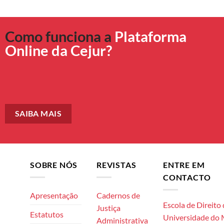
Como funciona a
Plataforma
Online da Cejur?
SAIBA MAIS
SOBRE NÓS
REVISTAS
ENTRE EM
CONTACTO
Apresentação
Cadernos de
Escola de Direito
Justiça
Estatutos
Universidade do
Administrativa