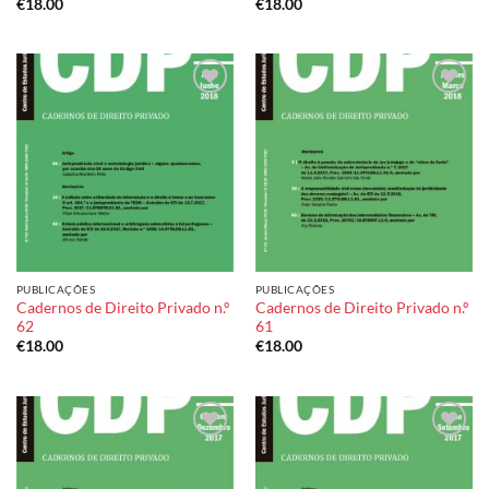
€
18.00
€
18.00
Add to
Add to
wishlist
wishlist
PUBLICAÇÕES
PUBLICAÇÕES
Cadernos de Direito Privado n.º
Cadernos de Direito Privado n.º
62
61
€
18.00
€
18.00
Add to
Add to
wishlist
wishlist