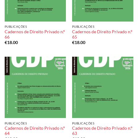
PUBLICAÇÕES
PUBLICAÇÕES
Cadernos de Direito Privado n.º
Cadernos de Direito Privado n.º
66
65
€
18.00
€
18.00
Add to
Add to
wishlist
wishlist
PUBLICAÇÕES
PUBLICAÇÕES
Cadernos de Direito Privado n.º
Cadernos de Direito Privado n.º
64
63