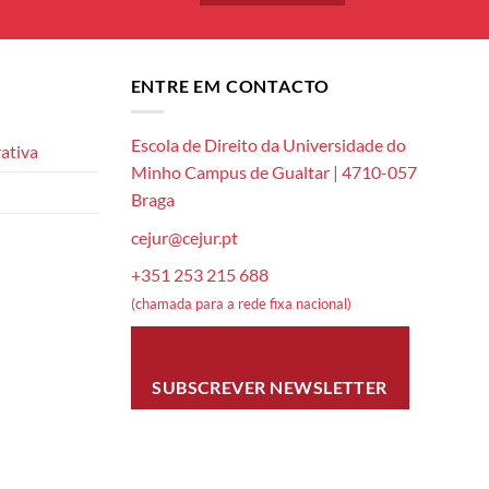
ENTRE EM CONTACTO
Escola de Direito da Universidade do
ativa
Minho Campus de Gualtar | 4710-057
Braga
cejur@cejur.pt
+351 253 215 688
(chamada para a rede fixa nacional)
SUBSCREVER NEWSLETTER