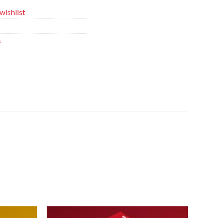
wishlist
s