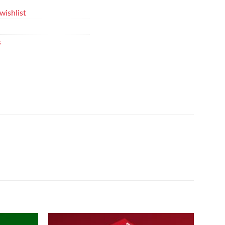
wishlist
s