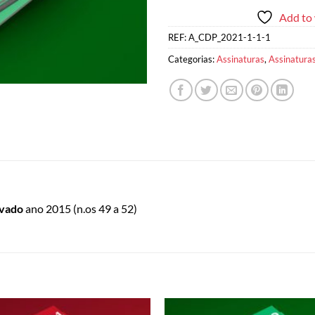
Add to 
REF:
A_CDP_2021-1-1-1
Categorias:
Assinaturas
,
Assinatura
ivado
ano 2015 (n.os 49 a 52)