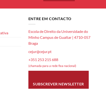
ENTRE EM CONTACTO
Escola de Direito da Universidade do
ativa
Minho Campus de Gualtar | 4710-057
Braga
cejur@cejur.pt
+351 253 215 688
(chamada para a rede fixa nacional)
SUBSCREVER NEWSLETTER