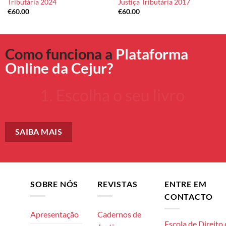
Tributária 2024
Justiça Tributária 2017
€
60.00
€
60.00
Como funciona a
Plataforma
Online da Cejur?
SAIBA MAIS
SOBRE NÓS
REVISTAS
ENTRE EM
CONTACTO
Apresentação
Cadernos de
Escola de Direito