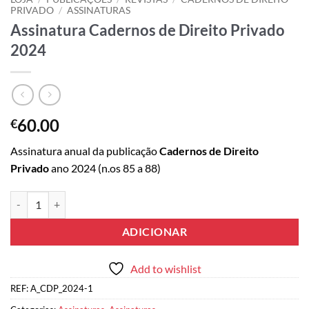
PRIVADO
/
ASSINATURAS
Assinatura Cadernos de Direito Privado
2024
60.00
€
Assinatura anual da publicação
Cadernos de Direito
Privado
ano 2024 (n.os 85 a 88)
Quantidade de Assinatura Cadernos de Direito Privado 2024
ADICIONAR
Add to wishlist
REF:
A_CDP_2024-1