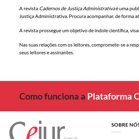
A revista
Cadernos de Justiça Administrativa
é uma publi
Justiça Administrativa. Procura acompanhar, de forma atu
A revista prossegue um objetivo de índole científica, vi
Nas suas relações com os leitores, compromete-se a resp
seus leitores e assinantes.
Como funciona a
Plataforma O
SOBRE NÓ