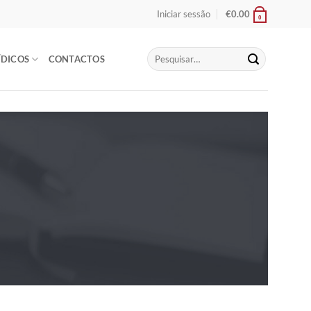
Iniciar sessão
€
0.00
0
Pesquisar
ÍDICOS
CONTACTOS
por: