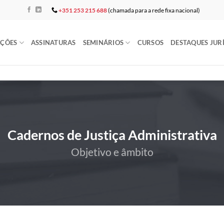
+351 253 215 688
(chamada para a rede fixa nacional)
AÇÕES
ASSINATURAS
SEMINÁRIOS
CURSOS
DESTAQUES JUR
Cadernos de Justiça Administrativa
Objetivo e âmbito