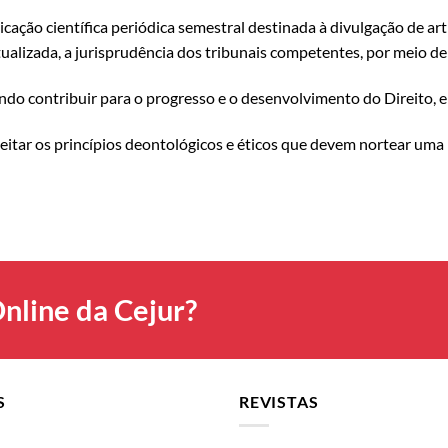
cação científica periódica semestral destinada à divulgação de a
alizada, a jurisprudência dos tribunais competentes, por meio de t
sando contribuir para o progresso e o desenvolvimento do Direito,
eitar os princípios deontológicos e éticos que devem nortear uma 
nline da Cejur?
S
REVISTAS