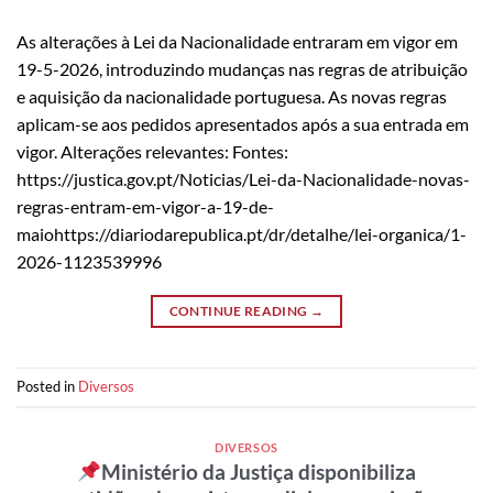
As alterações à Lei da Nacionalidade entraram em vigor em
19-5-2026, introduzindo mudanças nas regras de atribuição
e aquisição da nacionalidade portuguesa. As novas regras
aplicam-se aos pedidos apresentados após a sua entrada em
vigor. Alterações relevantes: Fontes:
https://justica.gov.pt/Noticias/Lei-da-Nacionalidade-novas-
regras-entram-em-vigor-a-19-de-
maiohttps://diariodarepublica.pt/dr/detalhe/lei-organica/1-
2026-1123539996
CONTINUE READING
→
Posted in
Diversos
DIVERSOS
Ministério da Justiça disponibiliza