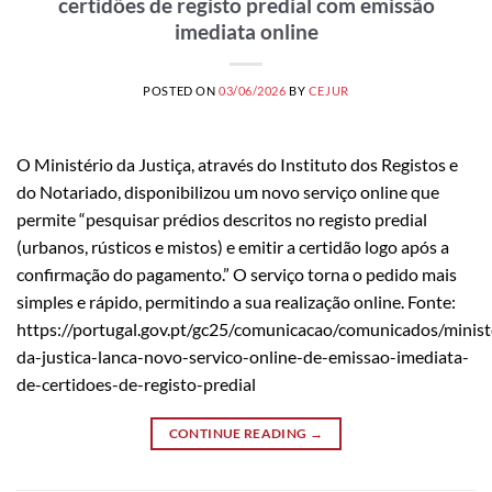
certidões de registo predial com emissão
imediata online
POSTED ON
03/06/2026
BY
CEJUR
O Ministério da Justiça, através do Instituto dos Registos e
do Notariado, disponibilizou um novo serviço online que
permite “pesquisar prédios descritos no registo predial
(urbanos, rústicos e mistos) e emitir a certidão logo após a
confirmação do pagamento.” O serviço torna o pedido mais
simples e rápido, permitindo a sua realização online. Fonte:
https://portugal.gov.pt/gc25/comunicacao/comunicados/minist
da-justica-lanca-novo-servico-online-de-emissao-imediata-
de-certidoes-de-registo-predial
CONTINUE READING
→