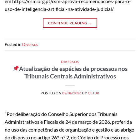
em https://csm.org.pt/csm-aprova-recomendacoes-para-o-
uso-de-inteligencia-artificial-na-atividade-judicial/
CONTINUE READING
→
Posted in
Diversos
DIVERSOS
Atualização de espécies de processos nos
Tribunais Centrais Administrativos
POSTED ON
09/04/2026
BY
CEJUR
“Por deliberação do Conselho Superior dos Tribunais
Administrativos e Fiscais de 24 de março de 2026, proferida
no uso das competências de organização e gestão e ao abrigo
do disposto no artigo 26.º, n.º 2, do Código de Processo nos