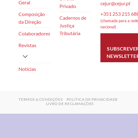
Geral
cejur@cejur.pt
Privado
+351 253 215 68
Composição
Cadernos de
(chamada para a rede
da Direção
Justiça
nacional)
Tributária
Colaboradores
Revistas
SUBSCREVE
NEWSLETTE
Notícias
TERMOS & CONDIÇÕES
POLÍTICA DE PRIVACIDADE
LIVRO DE RECLAMAÇÕES