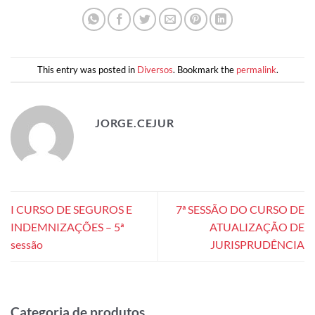
This entry was posted in
Diversos
. Bookmark the
permalink
.
JORGE.CEJUR
I CURSO DE SEGUROS E
7ª SESSÃO DO CURSO DE
INDEMNIZAÇÕES – 5ª
ATUALIZAÇÃO DE
sessão
JURISPRUDÊNCIA
Categoria de produtos