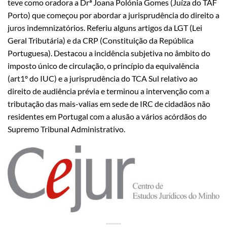
teve como oradora a Drª Joana Polónia Gomes (Juíza do TAF
Porto) que começou por abordar a jurisprudência do direito a
juros indemnizatórios. Referiu alguns artigos da LGT (Lei
Geral Tributária) e da CRP (Constituição da República
Portuguesa). Destacou a incidência subjetiva no âmbito do
imposto único de circulação, o princípio da equivalência
(art1º do IUC) e a jurisprudência do TCA Sul relativo ao
direito de audiência prévia e terminou a intervenção com a
tributação das mais-valias em sede de IRC de cidadãos não
residentes em Portugal com a alusão a vários acórdãos do
Supremo Tribunal Administrativo.