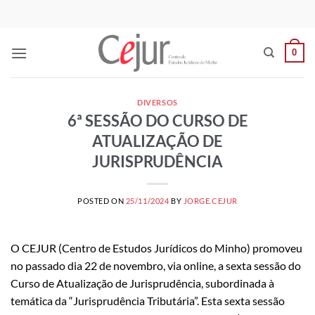
Skip
to
content
0
DIVERSOS
6ª SESSÃO DO CURSO DE
ATUALIZAÇÃO DE
JURISPRUDÊNCIA
POSTED ON
25/11/2024
BY
JORGE.CEJUR
O CEJUR (Centro de Estudos Jurídicos do Minho) promoveu
no passado dia 22 de novembro, via online, a sexta sessão do
Curso de Atualização de Jurisprudência, subordinada à
temática da “Jurisprudência Tributária”. Esta sexta sessão