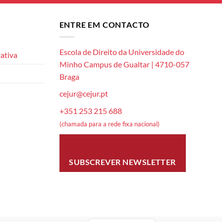
ENTRE EM CONTACTO
Escola de Direito da Universidade do
ativa
Minho Campus de Gualtar | 4710-057
Braga
cejur@cejur.pt
+351 253 215 688
(chamada para a rede fixa nacional)
SUBSCREVER NEWSLETTER