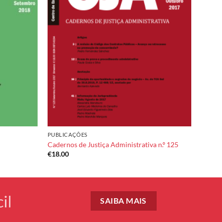
Add to
Add to
wishlist
wishlist
PUBLICAÇÕES
Cadernos de Justiça Administrativa n.º 125
€
18.00
SAIBA MAIS