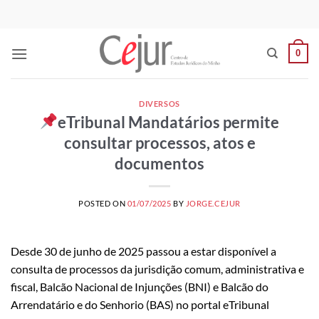
Skip
to
content
0
DIVERSOS
eTribunal Mandatários permite
consultar processos, atos e
documentos
POSTED ON
01/07/2025
BY
JORGE.CEJUR
Desde 30 de junho de 2025 passou a estar disponível a
consulta de processos da jurisdição comum, administrativa e
fiscal, Balcão Nacional de Injunções (BNI) e Balcão do
Arrendatário e do Senhorio (BAS) no portal eTribunal