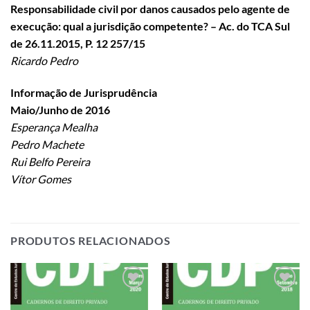
Responsabilidade civil por danos causados pelo agente de
execução: qual a jurisdição competente? – Ac. do TCA Sul
de 26.11.2015, P. 12 257/15
Ricardo Pedro
Informação de Jurisprudência
Maio/Junho de 2016
Esperança Mealha
Pedro Machete
Rui Belfo Pereira
Vítor Gomes
PRODUTOS RELACIONADOS
Add to
Add to
wishlist
wishlist