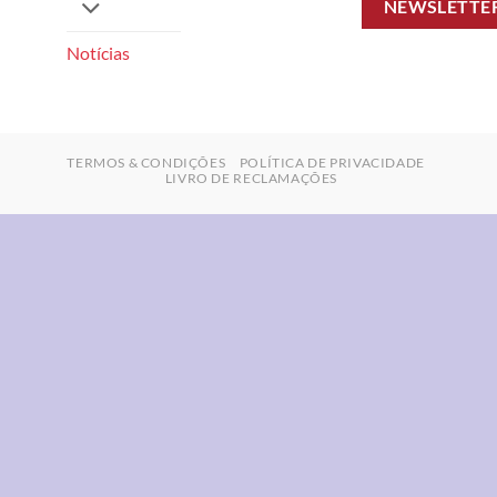
NEWSLETTE
Notícias
TERMOS & CONDIÇÕES
POLÍTICA DE PRIVACIDADE
LIVRO DE RECLAMAÇÕES