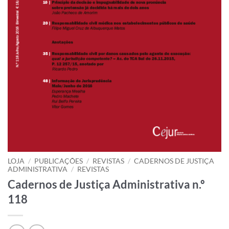
LOJA
/
PUBLICAÇÕES
/
REVISTAS
/
CADERNOS DE JUSTIÇA
ADMINISTRATIVA
/
REVISTAS
Cadernos de Justiça Administrativa n.º
118