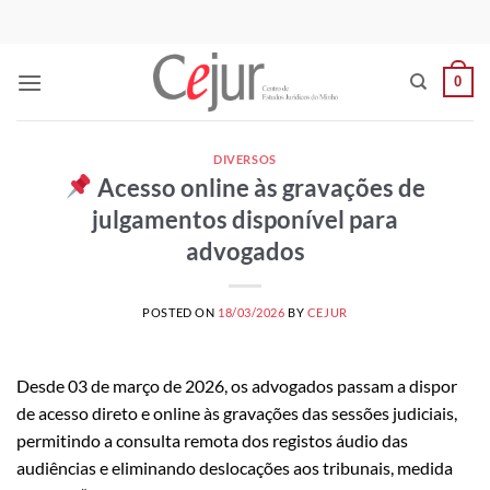
Skip
to
content
0
DIVERSOS
Acesso online às gravações de
julgamentos disponível para
advogados
POSTED ON
18/03/2026
BY
CEJUR
Desde 03 de março de 2026, os advogados passam a dispor
de acesso direto e online às gravações das sessões judiciais,
permitindo a consulta remota dos registos áudio das
audiências e eliminando deslocações aos tribunais, medida