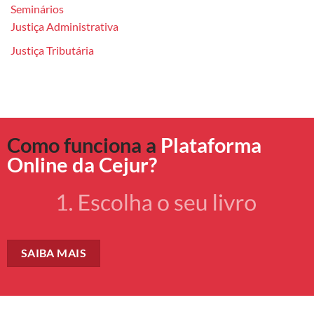
Seminários
Justiça Administrativa
Justiça Tributária
Como funciona a
Plataforma
Online da Cejur?
SAIBA MAIS