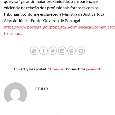
que visa “garantir maior proximidade, transparência e
eficiência na relação dos profissionais forenses com os
tribunais”, conforme esclareceu a Ministra da Justiça, Rita
Alarcão Júdice. Fonte: Governo de Portugal
https://www.portugal.gov.pt/pt/gc25/comunicacao/comunicad
i=etribunal-
This entry was posted in
Diversos
. Bookmark the
permalink
.
CEJUR