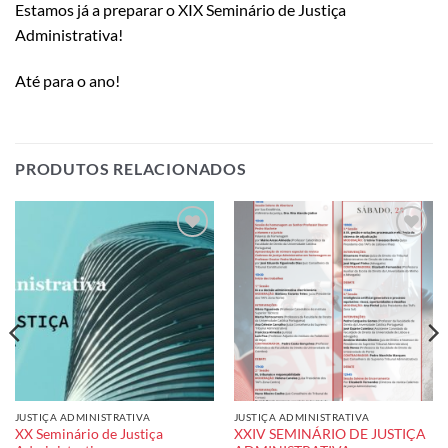
Estamos já a preparar o XIX Seminário de Justiça
Administrativa!
Até para o ano!
PRODUTOS RELACIONADOS
Add to
Add to
wishlist
wishlist
JUSTIÇA ADMINISTRATIVA
JUSTIÇA ADMINISTRATIVA
XX Seminário de Justiça
XXIV SEMINÁRIO DE JUSTIÇA