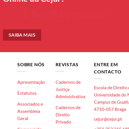
SAIBA MAIS
SOBRE NÓS
REVISTAS
ENTRE EM
CONTACTO
Apresentação
Cadernos de
Escola de Direito
Justiça
Estatutos
Universidade do
Administrativa
Campus de Gualta
Associados e
Cadernos de
4710-057 Braga
Assembleia
Direito
Geral
cejur@cejur.pt
Privado
+351 253 215 68