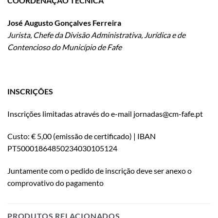
COORDENAÇÃO TÉCNICA
José Augusto Gonçalves Ferreira
Jurista, Chefe da Divisão Administrativa, Jurídica e de
Contencioso do Município de Fafe
INSCRIÇÕES
Inscrições limitadas através do e-mail jornadas@cm-fafe.pt
Custo: € 5,00 (emissão de certificado) | IBAN
PT50001864850234030105124
Juntamente com o pedido de inscrição deve ser anexo o
comprovativo do pagamento
PRODUTOS RELACIONADOS