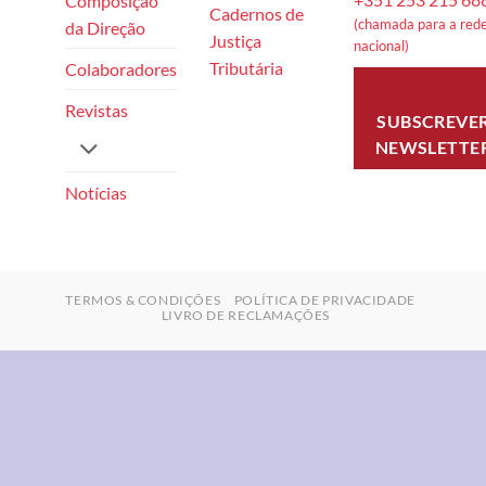
Composição
Cadernos de
(chamada para a rede
da Direção
Justiça
nacional)
Tributária
Colaboradores
Revistas
SUBSCREVE
NEWSLETTE
Notícias
TERMOS & CONDIÇÕES
POLÍTICA DE PRIVACIDADE
LIVRO DE RECLAMAÇÕES