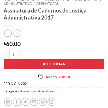
ADMINISTRATIVA
/
ASSINATURAS
Assinatura de Cadernos de Justiça
Administrativa 2017
60.00
€
Quantidade de Assinatura de Cadernos de Justiça Administrativa 201
ADICIONAR
Add to wishlist
REF:
A_CJA_2021-1-1
Categorias:
Assinaturas
,
Assinaturas