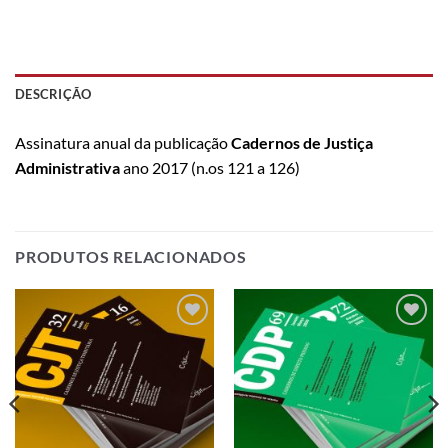
DESCRIÇÃO
Assinatura anual da publicação
Cadernos de Justiça
Administrativa
ano 2017 (n.os 121 a 126)
PRODUTOS RELACIONADOS
Add to
Add to
wishlist
wishlist