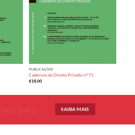
PUBLICAÇÕES
Cadernos de Direito Privado n.º 71
€
18.00
SAIBA MAIS