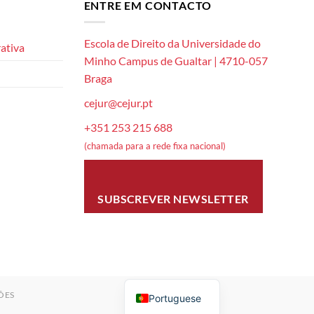
ENTRE EM CONTACTO
Escola de Direito da Universidade do
ativa
Minho Campus de Gualtar | 4710-057
Braga
cejur@cejur.pt
+351 253 215 688
(chamada para a rede fixa nacional)
SUBSCREVER NEWSLETTER
ÕES
Portuguese