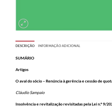
DESCRIÇÃO
INFORMAÇÃO ADICIONAL
SUMÁRIO
Artigos
O aval do sócio – Renúncia à gerência e cessão de quot
Cláudio Sampaio
Insolvência e revitalização revisitadas pela Lei n.º 9/20