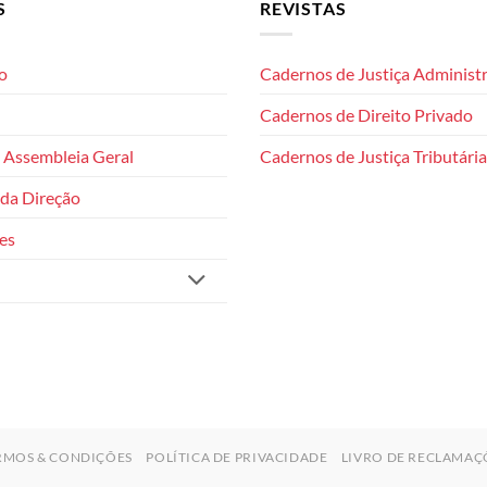
S
REVISTAS
o
Cadernos de Justiça Administr
Cadernos de Direito Privado
 Assembleia Geral
Cadernos de Justiça Tributária
da Direção
es
RMOS & CONDIÇÕES
POLÍTICA DE PRIVACIDADE
LIVRO DE RECLAMAÇ