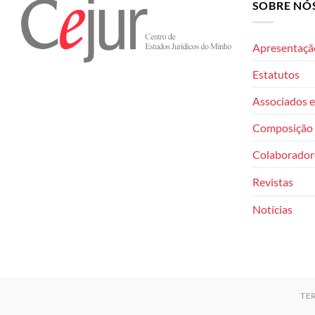
SOBRE NÓ
Apresentaçã
Estatutos
Associados e
Composição 
Colaborador
Revistas
Notícias
TE