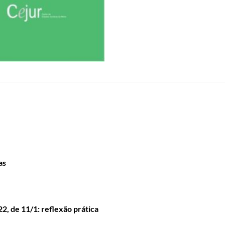
as
22, de 11/1: reflexão prática