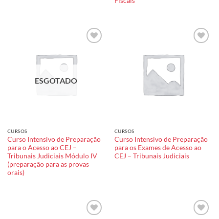
Fiscais
Add to
Add to
wishlist
wishlist
ESGOTADO
CURSOS
CURSOS
Curso Intensivo de Preparação
Curso Intensivo de Preparação
para o Acesso ao CEJ –
para os Exames de Acesso ao
Tribunais Judiciais Módulo IV
CEJ – Tribunais Judiciais
(preparação para as provas
orais)