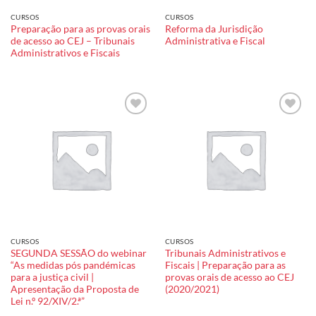
CURSOS
CURSOS
Preparação para as provas orais
Reforma da Jurisdição
de acesso ao CEJ – Tribunais
Administrativa e Fiscal
Administrativos e Fiscais
Add to
Add to
wishlist
wishlist
CURSOS
CURSOS
SEGUNDA SESSÃO do webinar
Tribunais Administrativos e
“As medidas pós pandémicas
Fiscais | Preparação para as
para a justiça civil |
provas orais de acesso ao CEJ
Apresentação da Proposta de
(2020/2021)
Lei n.º 92/XIV/2.ª”