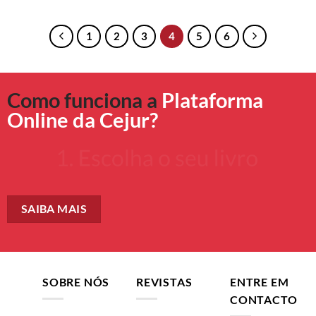
1
2
3
4
5
6
Como funciona a
Plataforma
Online da Cejur?
SAIBA MAIS
SOBRE NÓS
REVISTAS
ENTRE EM
CONTACTO