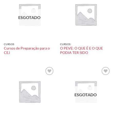
Add to
Add to
wishlist
wishlist
ESGOTADO
CURSOS
CURSOS
Cursos de Preparação para o
O PEVE: O QUE É E O QUE
CEJ
PODIA TER SIDO
Add to
Add to
wishlist
wishlist
ESGOTADO