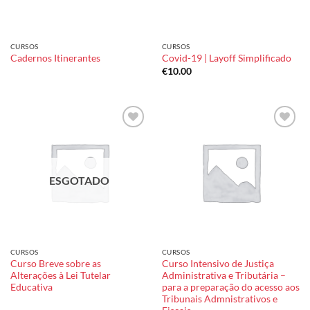
CURSOS
CURSOS
Cadernos Itinerantes
Covid-19 | Layoff Simplificado
€
10.00
Add to
Add to
wishlist
wishlist
ESGOTADO
CURSOS
CURSOS
Curso Breve sobre as
Curso Intensivo de Justiça
Alterações à Lei Tutelar
Administrativa e Tributária –
Educativa
para a preparação do acesso aos
Tribunais Admnistrativos e