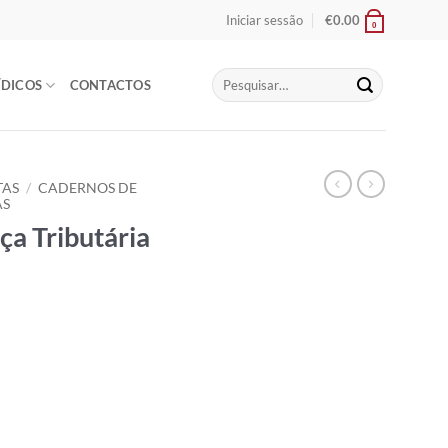
Iniciar sessão
€
0.00
0
Pesquisar
ÍDICOS
CONTACTOS
por:
TAS
/
CADERNOS DE
AS
ça Tributária