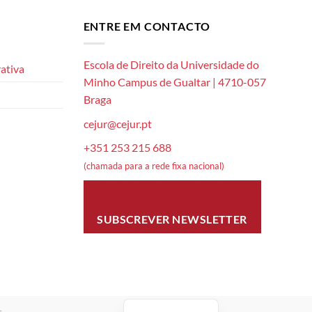
ENTRE EM CONTACTO
Escola de Direito da Universidade do
ativa
Minho Campus de Gualtar | 4710-057
Braga
cejur@cejur.pt
+351 253 215 688
(chamada para a rede fixa nacional)
SUBSCREVER NEWSLETTER