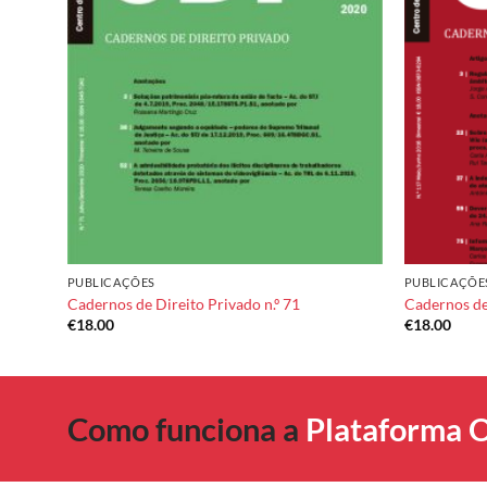
dd to
Add to
shlist
wishlist
PUBLICAÇÕES
PUBLICAÇÕE
Cadernos de Direito Privado n.º 71
Cadernos de 
€
18.00
€
18.00
Como funciona a
Plataforma O