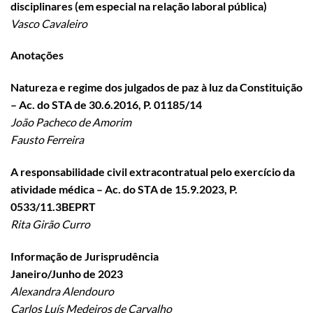
disciplinares (em especial na relação laboral pública)
Vasco Cavaleiro
Anotações
Natureza e regime dos julgados de paz à luz da Constituição
– Ac. do STA de 30.6.2016, P. 01185/14
João Pacheco de Amorim
Fausto Ferreira
A responsabilidade civil extracontratual pelo exercício da
atividade médica – Ac. do STA de 15.9.2023, P.
0533/11.3BEPRT
Rita Girão Curro
Informação de Jurisprudência
Janeiro/Junho de 2023
Alexandra Alendouro
Carlos Luís Medeiros de Carvalho