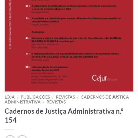
LOJA
/
PUBLICAÇÕES
/
REVISTAS
/
CADERNOS DE JUSTIÇA
ADMINISTRATIVA
/
REVISTAS
Cadernos de Justiça Administrativa n.º
154