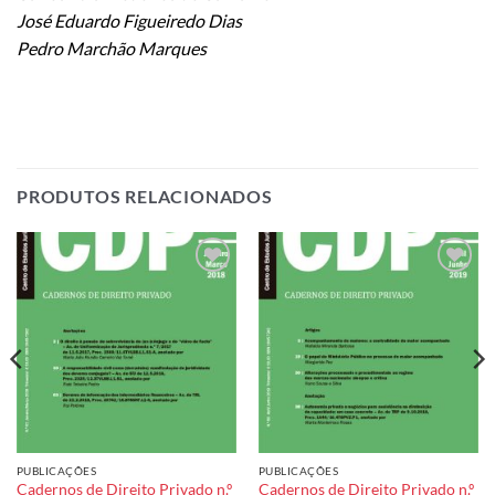
José Eduardo Figueiredo Dias
Pedro Marchão Marques
PRODUTOS RELACIONADOS
Add to
Add to
wishlist
wishlist
PUBLICAÇÕES
PUBLICAÇÕES
Cadernos de Direito Privado n.º
Cadernos de Direito Privado n.º