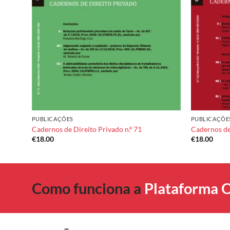
PUBLICAÇÕES
PUBLICAÇÕE
Cadernos de Direito Privado n.º 71
Cadernos de 
€
18.00
€
18.00
Como funciona a
Plataforma O