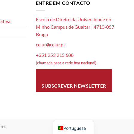
ENTRE EM CONTACTO
Escola de Direito da Universidade do
ativa
Minho Campus de Gualtar | 4710-057
Braga
cejur@cejur.pt
+351 253 215 688
(chamada para a rede fixa nacional)
SUBSCREVER NEWSLETTER
ÕES
Portuguese