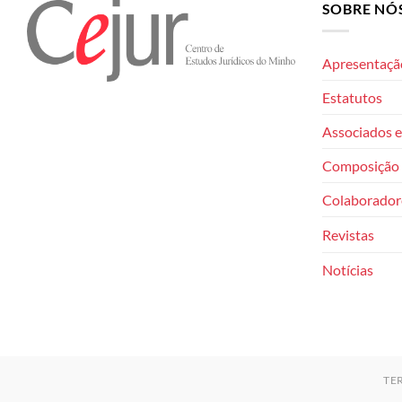
SOBRE NÓ
Apresentaçã
Estatutos
Associados e
Composição 
Colaborador
Revistas
Notícias
TE