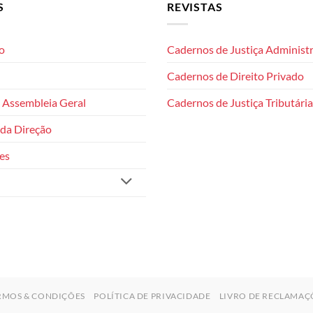
S
REVISTAS
o
Cadernos de Justiça Administr
Cadernos de Direito Privado
 Assembleia Geral
Cadernos de Justiça Tributária
da Direção
es
RMOS & CONDIÇÕES
POLÍTICA DE PRIVACIDADE
LIVRO DE RECLAMAÇ