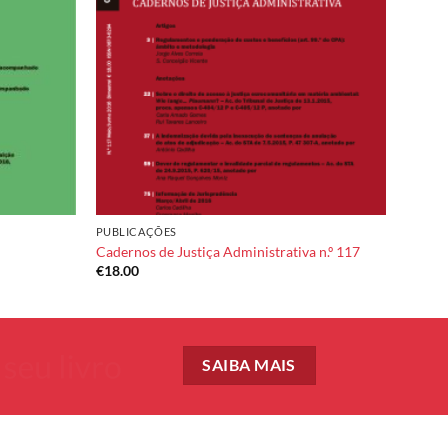
PUBLICAÇÕES
Cadernos de Justiça Administrativa n.º 117
€
18.00
SAIBA MAIS