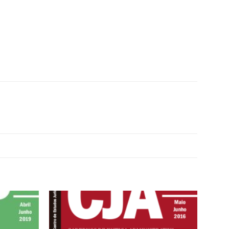
Add to
Add to
wishlist
wishlist