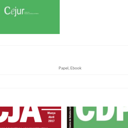
Papel, Ebook
Add to
wishlist