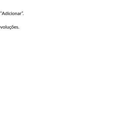
“Adicionar”.
evoluções.