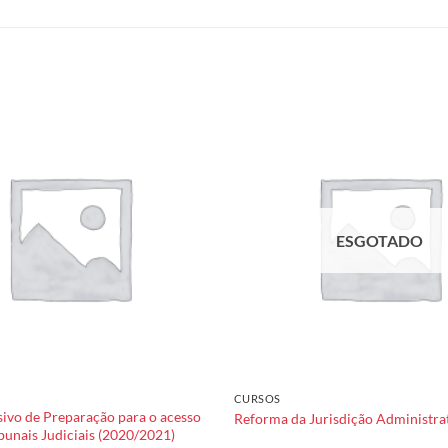
Add to
wishlist
ESGOTADO
CURSOS
sivo de Preparação para o acesso
Reforma da Jurisdição Administrat
bunais Judiciais (2020/2021)