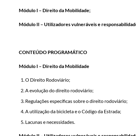
Módulo I – Direito da Mobilidade;
Módulo II – Utilizadores vulneráveis e responsabilidad
CONTEÚDO PROGRAMÁTICO
Módulo I – Direito da Mobilidade
O Direito Rodoviário;
A evolução do direito rodoviário;
Regulações específicas sobre o direito rodoviário;
A utilização da bicicleta e o Código da Estrada;
Lacunas e necessidades.
Módulo II – Utilizadores vulneráveis e responsabilidad