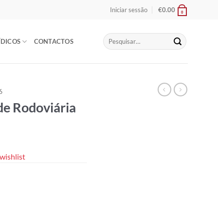
Iniciar sessão
€
0.00
0
Pesquisar
ÍDICOS
CONTACTOS
por:
6
de Rodoviária
wishlist