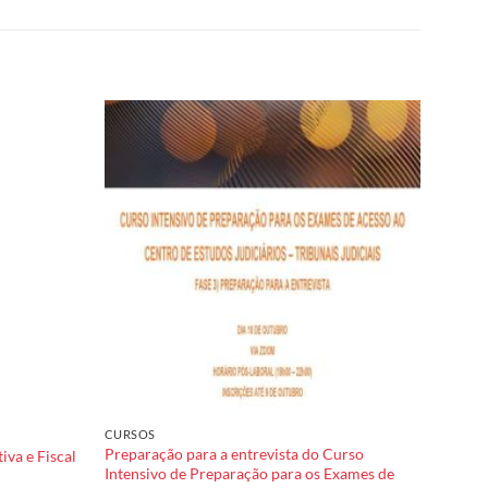
Add to
Add to
wishlist
wishlist
CURSOS
Preparação para a entrevista do Curso
iva e Fiscal
Intensivo de Preparação para os Exames de