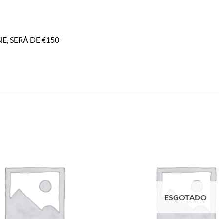
, SERÁ DE €150
Add to
wishlist
ESGOTADO