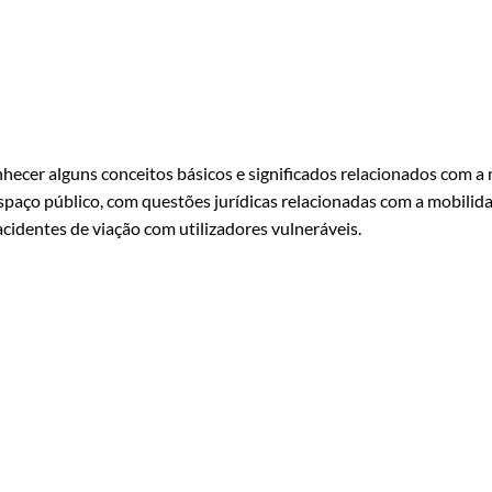
hecer alguns conceitos básicos e significados relacionados com 
espaço público, com questões jurídicas relacionadas com a mobilid
acidentes de viação com utilizadores vulneráveis.