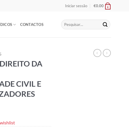
Iniciar sessão
€
0.00
0
Pesquisar
ÍDICOS
CONTACTOS
por:
5
DIREITO DA
DE CIVIL E
IZADORES
wishlist