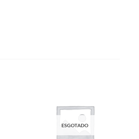
Add to
Add to
wishlist
wishlist
ESGOTADO