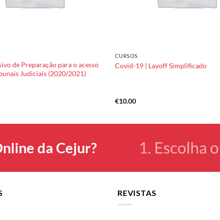
CURSOS
sivo de Preparação para o acesso
Covid-19 | Layoff Simplificado
bunais Judiciais (2020/2021)
€
10.00
nline da Cejur?
S
REVISTAS