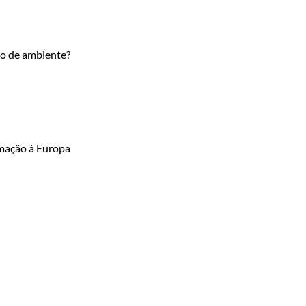
ão de ambiente?
imação à Europa