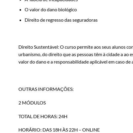
O valor do dano biológico
Direito de regresso das seguradoras
Direito Sustentável:
O curso permite aos seus alunos con
urbanismo, do direito que as pessoas têm à cidade a ao 
valor do dano e a responsabilidade aplicável em caso de 
OUTRAS INFORMAÇÕES:
2 MÓDULOS
TOTAL DE HORAS: 24H
HORÁRIO: DAS 18H ÀS 22H – ONLINE